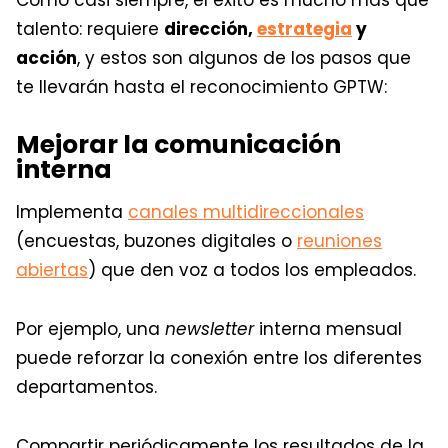
Como casi siempre, el éxito es mucho más que
talento: requiere
dirección,
estrategia
y
acción
, y estos son algunos de los pasos que
te llevarán hasta el reconocimiento GPTW:
Mejorar la comunicación
interna
Implementa
canales multidireccionales
(encuestas, buzones digitales o
reuniones
abiertas
) que den voz a todos los empleados.
Por ejemplo, una
newsletter
interna mensual
puede reforzar la conexión entre los diferentes
departamentos.
Compartir periódicamente los resultados de la