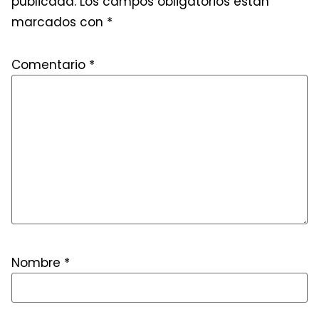
publicada.
Los campos obligatorios están
marcados con
*
Comentario
*
Nombre
*