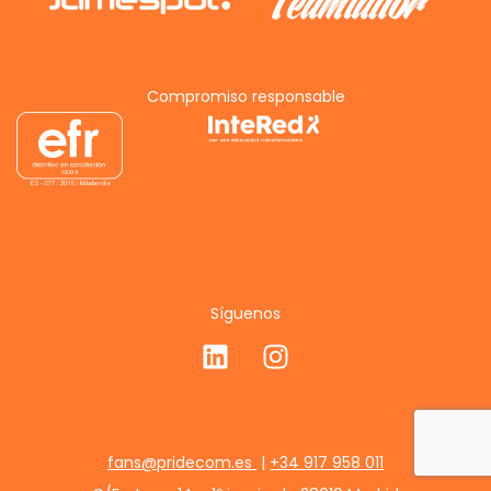
Compromiso responsable
Síguenos
fans@pridecom.es
|
+34 917 958 011