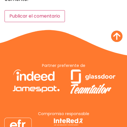
Partner preferente de
Compromiso responsable