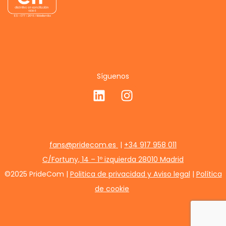
Síguenos
fans@pridecom.es
|
+34 917 958 011
C/Fortuny, 14 – 1º izquierda 28010 Madrid
©2025 PrideCom |
Politica de privacidad y Aviso legal
|
Política
de cookie