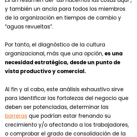
Es un resumen del
“así hacemos las cosas aquí”
,
y también un ancla para todos los miembros
de la organización en tiempos de cambio y
“
aguas revueltas
”
.
Por tanto, el diagnóstico de la cultura
organizacional, más que una opción,
es una
necesidad estratégica, desde un punto de
vista productivo y comercial.
Al fin y al cabo, este análisis exhaustivo sirve
para identificar las fortalezas del negocio que
deben ser potenciadas, determinar las
barreras
que podrían estar frenando su
crecimiento y/o afectando a los trabajadores,
o comprobar el grado de consolidación de la