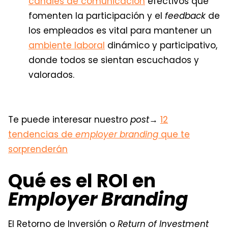
canales de comunicación
efectivos que
fomenten la participación y el
feedback
de
los empleados es vital para mantener un
ambiente laboral
dinámico y participativo,
donde todos se sientan escuchados y
valorados.
Te puede interesar nuestro
post
→
12
tendencias de
employer branding
que te
sorprenderán
Qué es el ROI en
Employer Branding
El Retorno de Inversión o
Return of Investment