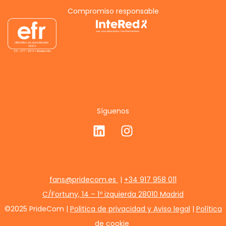
Compromiso responsable
Síguenos
fans@pridecom.es
|
+34 917 958 011
C/Fortuny, 14 – 1º izquierda 28010 Madrid
©2025 PrideCom |
Politica de privacidad y Aviso legal
|
Política
de cookie